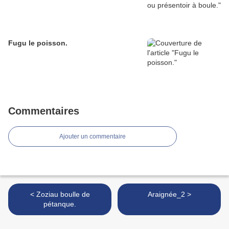
Fugu le poisson.
Commentaires
Ajouter un commentaire
< Zoziau boulle de
Araignée_2 >
pétanque.