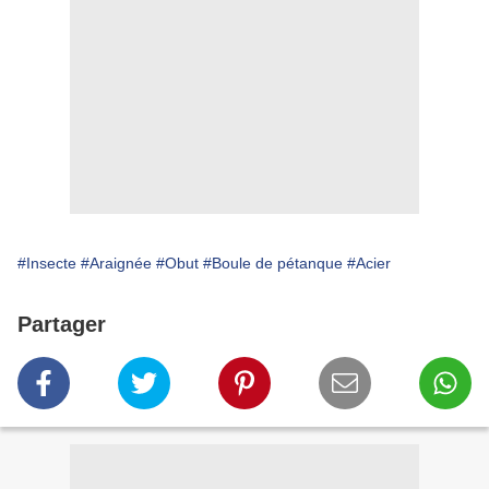
#Insecte
#Araignée
#Obut
#Boule de pétanque
#Acier
Partager